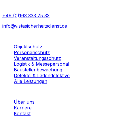
50823
Köln
+49 (0)163 333 75 33
info@vistasicherheitsdienst.de
Leistungen
Objektschutz
Personenschutz
Veranstaltungsschutz
Logistik & Messepersonal
Baustellenbewachung
Detektei & Ladendetektive
Alle Leistungen
Unternehmen
Über uns
Karriere
Kontakt
Einsatzgebiet